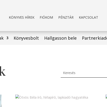
KÖNYVES HÍREK
FIÓKOM
PÉNZTÁR
KAPCSOLAT
ak
Könyvesbolt
Hallgasson bele
Partnerkiad
k