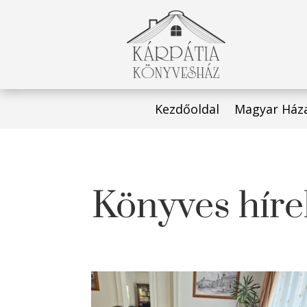
Kezdőoldal
Magyar Ház
Könyves híre