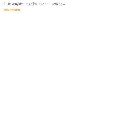
és örvényként magával ragadó szöveg....
bővebben