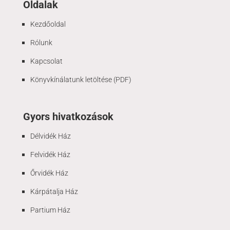
Oldalak
Kezdőoldal
Rólunk
Kapcsolat
Könyvkínálatunk letöltése (PDF)
Gyors hivatkozások
Délvidék Ház
Felvidék Ház
Őrvidék Ház
Kárpátalja Ház
Partium Ház