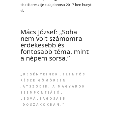
tisztikeresztje tulajdonosa 2017-ben hunyt
el.
Mács József: „Soha
nem volt számomra
érdekesebb és
fontosabb téma, mint
a népem sorsa.”
„REGÉNYEINEK JELENTŐS
RÉSZE GÖMÖRBEN
JÁTSZÓDIK, A MAGYAROK
SZEMPONTJÁBÓL
LEGVÁLSÁGOSABB
IDŐSZAKOKBAN.”