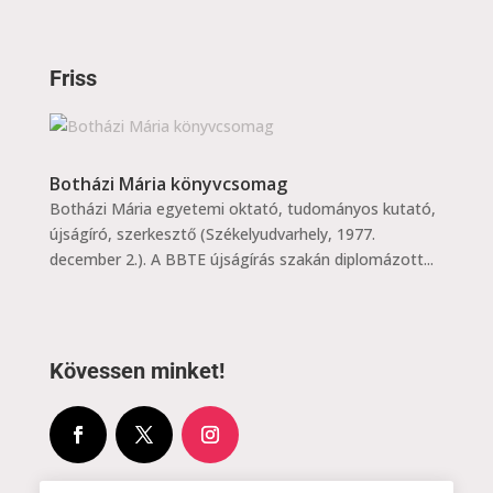
Friss
Botházi Mária könyvcsomag
Botházi Mária egyetemi oktató, tudományos kutató,
újságíró, szerkesztő (Székelyudvarhely, 1977.
december 2.). A BBTE újságírás szakán diplomázott...
Kövessen minket!