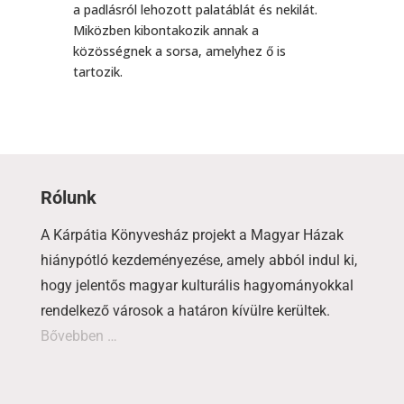
a padlásról lehozott palatáblát és nekilát.
Miközben kibontakozik annak a
közösségnek a sorsa, amelyhez ő is
tartozik.
Rólunk
A Kárpátia Könyvesház projekt a Magyar Házak
hiánypótló kezdeményezése, amely abból indul ki,
hogy jelentős magyar kulturális hagyományokkal
rendelkező városok a határon kívülre kerültek.
Bővebben …