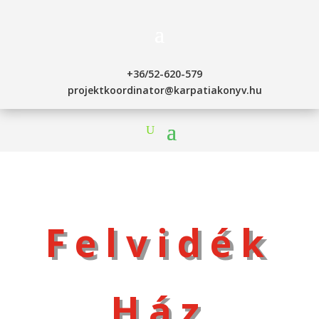
+36/52-620-579
projektkoordinator@karpatiakonyv.hu
Felvidék
Ház