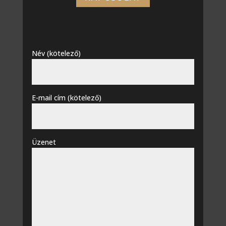
Név (kötelező)
E-mail cím (kötelező)
Üzenet