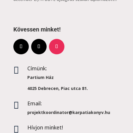
Kövessen minket!
Címünk:

Partium Ház
4025 Debrecen, Piac utca 81.
Email:

projektkoordinator@karpatiakonyv.hu
Hívjon minket!
