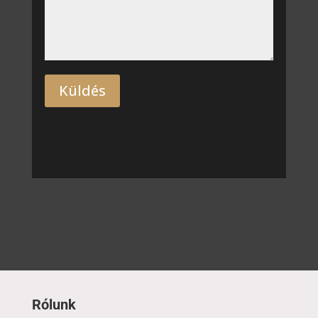
Küldés
Rólunk