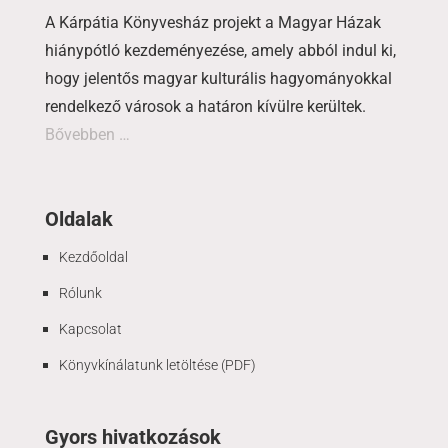
A Kárpátia Könyvesház projekt a Magyar Házak
hiánypótló kezdeményezése, amely abból indul ki,
hogy jelentős magyar kulturális hagyományokkal
rendelkező városok a határon kívülre kerültek.
Bővebben …
Oldalak
Kezdőoldal
Rólunk
Kapcsolat
Könyvkínálatunk letöltése (PDF)
Gyors hivatkozások