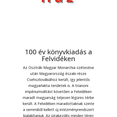
100 év könyvkiadás a
Felvidéken
Az Osztrák-Magyar Monarchia szétesése
után Magyarország északi része
Csehszlovákiához került, így jelentős
magyarlakta területek is. A trianoni
impériumváltást követően a Felvidéken
maradt magyarság teljesen légüres térbe
került. A Felvidéken maradottaknak szinte
a semmiből kellett új intézményrendszert
kialakítaniuk. Az újrakezdés minden téren