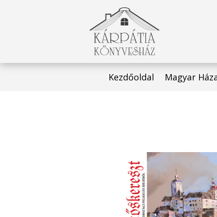
Kezdőoldal
Magyar Ház