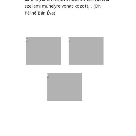
szellemi műhelyre vonat-kozott. „ (Dr.
Péliné Bán Éva)