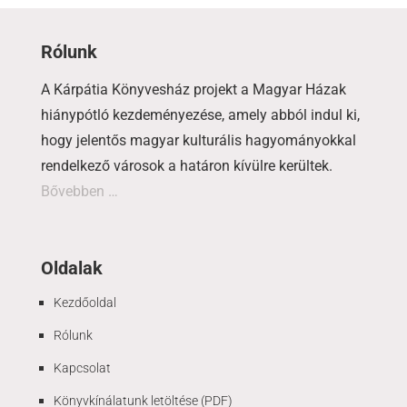
Rólunk
A Kárpátia Könyvesház projekt a Magyar Házak
hiánypótló kezdeményezése, amely abból indul ki,
hogy jelentős magyar kulturális hagyományokkal
rendelkező városok a határon kívülre kerültek.
Bővebben …
Oldalak
Kezdőoldal
Rólunk
Kapcsolat
Könyvkínálatunk letöltése (PDF)