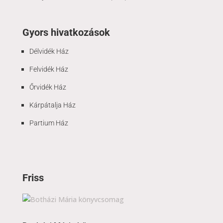
Gyors hivatkozások
Délvidék Ház
Felvidék Ház
Őrvidék Ház
Kárpátalja Ház
Partium Ház
Friss