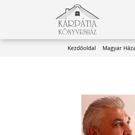
Kezdőoldal
Magyar Ház