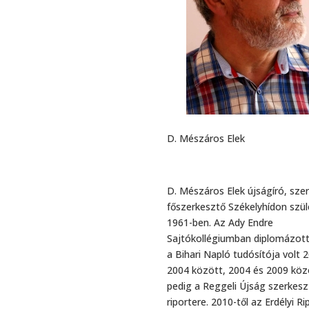
D. Mészáros Elek
D. Mészáros Elek újságíró, sze
főszerkesztő Székelyhídon szül
1961-ben. Az Ady Endre
Sajtókollégiumban diplomázott
a Bihari Napló tudósítója volt 
2004 között, 2004 és 2009 köz
pedig a Reggeli Újság szerkesz
riportere. 2010-től az Erdélyi Ri