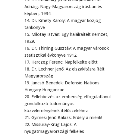
Adriáig. Nagy-Magyarország írásban és
képben, 1934.
14. Dr. Kmety Károly: A magyar közjog
tankönyve
15. Milotay István: Egy halálraítélt nemzet,
1929.
16. Dr. Thirring Gusztáv: A magyar városok
statisztikai évkönyve 1912.
17. Herczeg Ferenc: Napfelkelte előtt
18. Dr. Lechner Jenő: Az elszakításra ítélt
Magyarország
19. Jancsó Benedek: Defensio Nations
Hungary Hungaricae
20. Fellebbezés az emberiség elfogulatlanul
gondolkozó tudományos
közvéleményének ítélőszékéhez
21. Gyimesi Jenő Balázs: Erdély a miénk!
22. Missuray-Krúg Lajos: A
nyugatmagyarországi felkelés