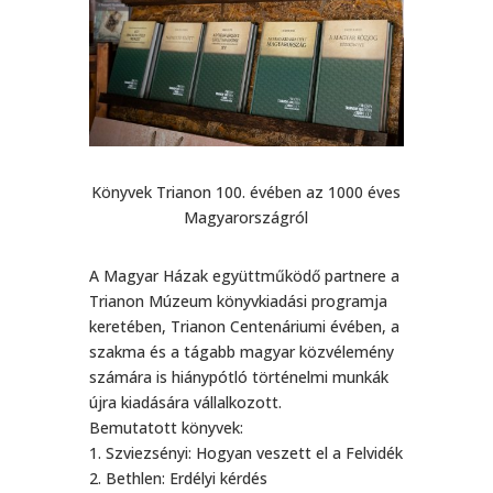
Könyvek Trianon 100. évében az 1000 éves
Magyarországról
A Magyar Házak együttműködő partnere a
Trianon Múzeum könyvkiadási programja
keretében, Trianon Centenáriumi évében, a
szakma és a tágabb magyar közvélemény
számára is hiánypótló történelmi munkák
újra kiadására vállalkozott.
Bemutatott könyvek:
1. Szviezsényi: Hogyan veszett el a Felvidék
2. Bethlen: Erdélyi kérdés