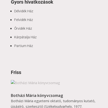
Gyors hivatkozások
Délvidék Ház
Felvidék Ház
Őrvidék Ház
Kárpátalja Ház
Partium Ház
Friss
Botházi Mária könyvcsomag
Botházi Mária egyetemi oktató, tudományos kutató,
újságíró, szerkesztő (Székelyudvarhely, 1977.