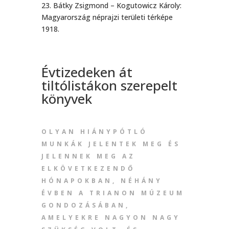
23. Bátky Zsigmond – Kogutowicz Károly:
Magyarország néprajzi területi térképe
1918.
Évtizedeken át
tiltólistákon szerepelt
könyvek
OLYAN HIÁNYPÓTLÓ
MUNKÁK JELENTEK MEG ÉS
JELENNEK MEG AZ
ELKÖVETKEZENDŐ
HÓNAPOKBAN, NÉHÁNY
ÉVBEN A TRIANON MÚZEUM
GONDOZÁSÁBAN,
AMELYEKRE NAGYON NAGY