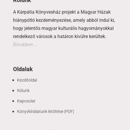
Rólunk
A Kárpátia Könyvesház projekt a Magyar Házak
hiánypótló kezdeményezése, amely abból indul ki,
hogy jelentős magyar kulturális hagyományokkal
rendelkező városok a határon kívülre kerültek.
Bővebben …
Oldalak
Kezdőoldal
Rólunk
Kapcsolat
Könyvkínálatunk letöltése (PDF)