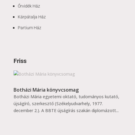
Őrvidék Ház
Kárpátalja Ház
Partium Ház
Friss
Botházi Mária könyvcsomag
Botházi Mária egyetemi oktató, tudományos kutató,
újságíró, szerkesztő (Székelyudvarhely, 1977.
december 2.). A BBTE újságírás szakán diplomázott...