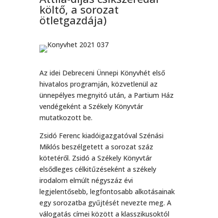
költő, a sorozat
ötletgazdája)
Az idei Debreceni Ünnepi Könyvhét első
hivatalos programján, közvetlenül az
ünnepélyes megnyitó után, a Partium Ház
vendégeként a Székely Könyvtár
mutatkozott be.
Zsidó Ferenc kiadóigazgatóval Szénási
Miklós beszélgetett a sorozat száz
kötetéről. Zsidó a Székely Könyvtár
elsődleges célkitűzéseként a székely
irodalom elmúlt négyszáz évi
legjelentősebb, legfontosabb alkotásainak
egy sorozatba gyűjtését nevezte meg. A
válogatás címei között a klasszikusoktól