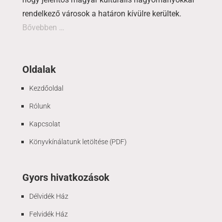
rendelkező városok a határon kívülre kerültek.
Bővebben …
Oldalak
Kezdőoldal
Rólunk
Kapcsolat
Könyvkínálatunk letöltése (PDF)
Gyors hivatkozások
Délvidék Ház
Felvidék Ház