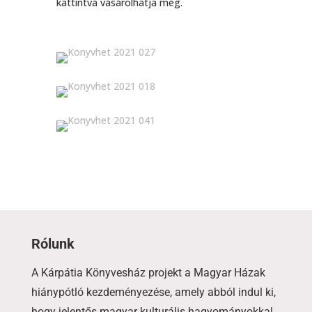
kattintva vásárolhatja meg.
Rólunk
A Kárpátia Könyvesház projekt a Magyar Házak
hiánypótló kezdeményezése, amely abból indul ki,
hogy jelentős magyar kulturális hagyományokkal