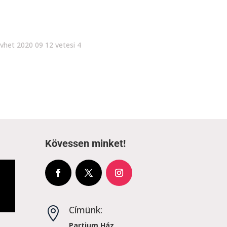
Kövessen minket!
Címünk:

Partium Ház