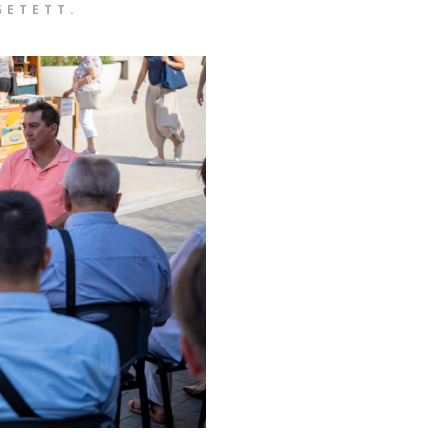
GETETT.