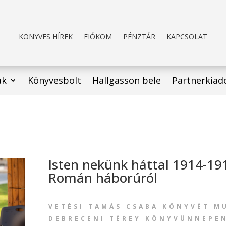
KÖNYVES HÍREK
FIÓKOM
PÉNZTÁR
KAPCSOLAT
ak
Könyvesbolt
Hallgasson bele
Partnerkiad
Isten nekünk háttal 1914-19
Román háborúról
VETÉSI TAMÁS CSABA KÖNYVÉT M
DEBRECENI TÉREY KÖNYVÜNNEPEN