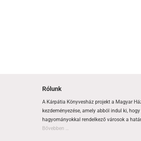
Rólunk
A Kárpátia Könyvesház projekt a Magyar Há
kezdeményezése, amely abból indul ki, hogy 
hagyományokkal rendelkező városok a határo
Bővebben …