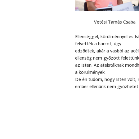
Vetési Tamás Csaba
Ellenséggel, körülménnyel és Is
felvették a harcot, úgy
edződtek, akár a vasból az acél
ellenség nem győzött felettünk
az Isten. Az ateistáknak mondh
a körülmények.
De én tudom, hogy Isten volt,
ember ellenünk nem győzhetet