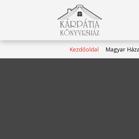
Kezdőoldal
Magyar Ház