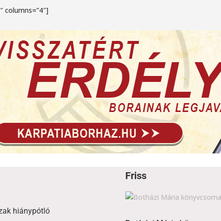
4″ columns=”4″]
Friss
zak hiánypótló