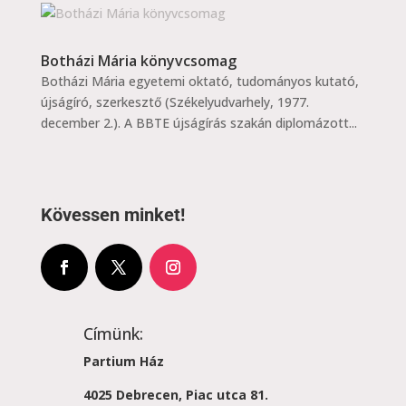
Botházi Mária könyvcsomag
Botházi Mária egyetemi oktató, tudományos kutató,
újságíró, szerkesztő (Székelyudvarhely, 1977.
december 2.). A BBTE újságírás szakán diplomázott...
Kövessen minket!
Címünk:
Partium Ház
4025 Debrecen, Piac utca 81.