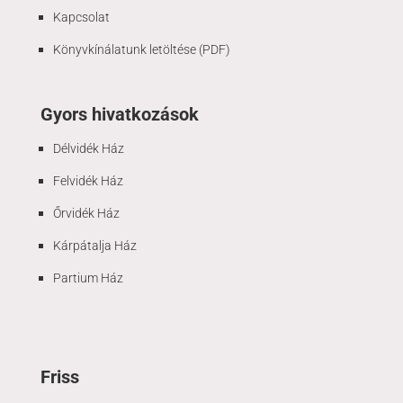
Kapcsolat
Könyvkínálatunk letöltése (PDF)
Gyors hivatkozások
Délvidék Ház
Felvidék Ház
Őrvidék Ház
Kárpátalja Ház
Partium Ház
Friss