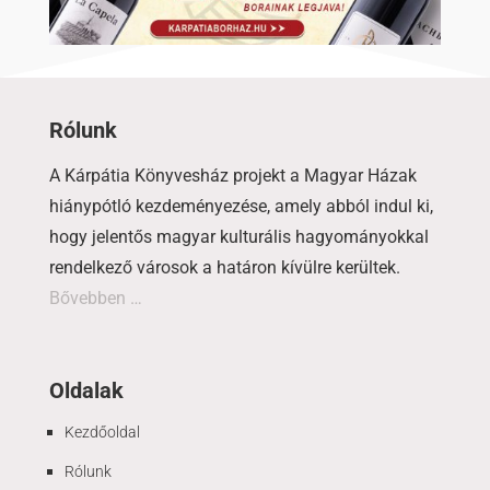
Rólunk
A Kárpátia Könyvesház projekt a Magyar Házak
hiánypótló kezdeményezése, amely abból indul ki,
hogy jelentős magyar kulturális hagyományokkal
rendelkező városok a határon kívülre kerültek.
Bővebben …
Oldalak
Kezdőoldal
Rólunk