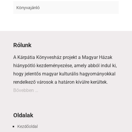
Könyvajánló
Rólunk
A Kárpátia Könyvesház projekt a Magyar Házak
hiánypótló kezdeményezése, amely abból indul ki,
hogy jelentős magyar kulturális hagyományokkal
rendelkező városok a határon kívülre kerültek.
Bővebben …
Oldalak
Kezdőoldal