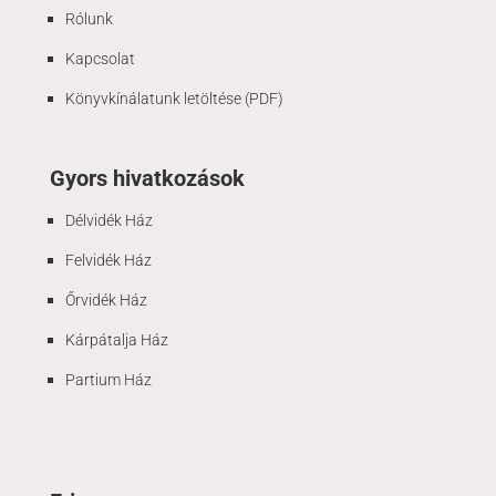
Rólunk
Kapcsolat
Könyvkínálatunk letöltése (PDF)
Gyors hivatkozások
Délvidék Ház
Felvidék Ház
Őrvidék Ház
Kárpátalja Ház
Partium Ház