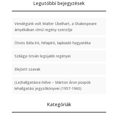
Legutóbbi bejegyzések
Vendégünk volt Walter Übelhart, a Shakespeare
árnyékában című regény szerzője
Ötvös Béla író, hírlapíró, lapkiadó hagyatéka
Szilágyi István legújabb regényei
Elejtett szavak
(Le)hallgatásra ítélve – Márton Áron püspök
lehallgatási jegyzőkönyvei (1957-1960)
Kategóriák