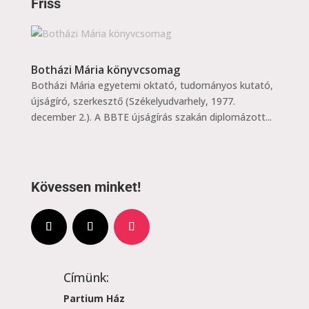
Friss
Botházi Mária könyvcsomag
Botházi Mária egyetemi oktató, tudományos kutató,
újságíró, szerkesztő (Székelyudvarhely, 1977.
december 2.). A BBTE újságírás szakán diplomázott...
Kövessen minket!
Címünk:
Partium Ház