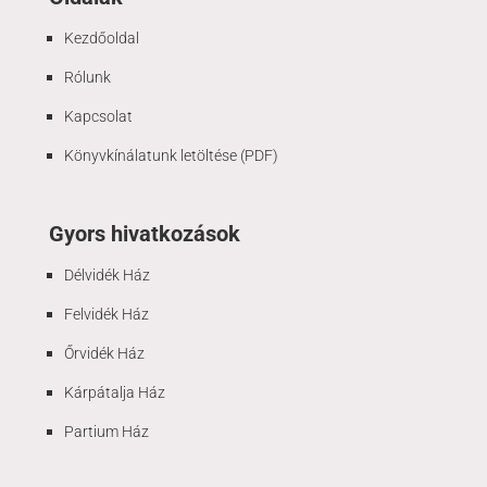
Kezdőoldal
Rólunk
Kapcsolat
Könyvkínálatunk letöltése (PDF)
Gyors hivatkozások
Délvidék Ház
Felvidék Ház
Őrvidék Ház
Kárpátalja Ház
Partium Ház