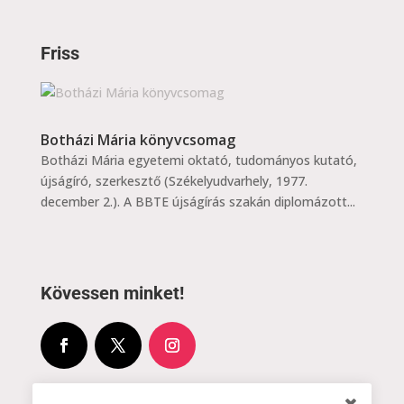
Friss
Botházi Mária könyvcsomag
Botházi Mária egyetemi oktató, tudományos kutató,
újságíró, szerkesztő (Székelyudvarhely, 1977.
december 2.). A BBTE újságírás szakán diplomázott...
Kövessen minket!