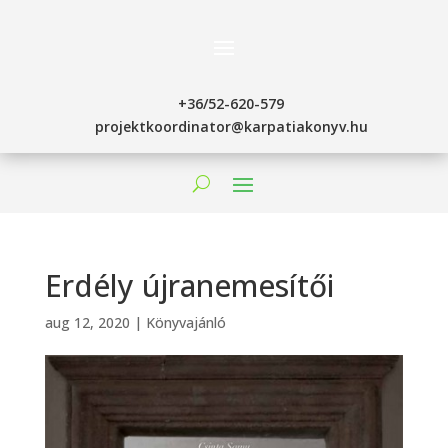
+36/52-620-579
projektkoordinator@karpatiakonyv.hu
Erdély újranemesítői
aug 12, 2020
|
Könyvajánló