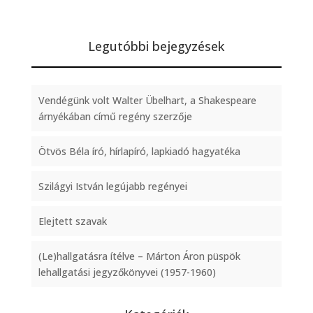
Legutóbbi bejegyzések
Vendégünk volt Walter Übelhart, a Shakespeare
árnyékában című regény szerzője
Ötvös Béla író, hírlapíró, lapkiadó hagyatéka
Szilágyi István legújabb regényei
Elejtett szavak
(Le)hallgatásra ítélve – Márton Áron püspök
lehallgatási jegyzőkönyvei (1957-1960)