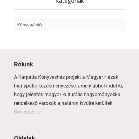
Kategóriák
Könyvajánló
Rólunk
A Kárpátia Könyvesház projekt a Magyar Házak
hiánypótló kezdeményezése, amely abból indul ki,
hogy jelentős magyar kulturális hagyományokkal
rendelkező városok a határon kívülre kerültek.
Bővebben …
Oldalak