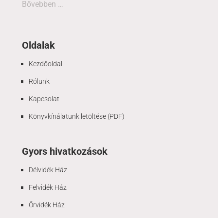
Bővebben …
Oldalak
Kezdőoldal
Rólunk
Kapcsolat
Könyvkínálatunk letöltése (PDF)
Gyors hivatkozások
Délvidék Ház
Felvidék Ház
Őrvidék Ház