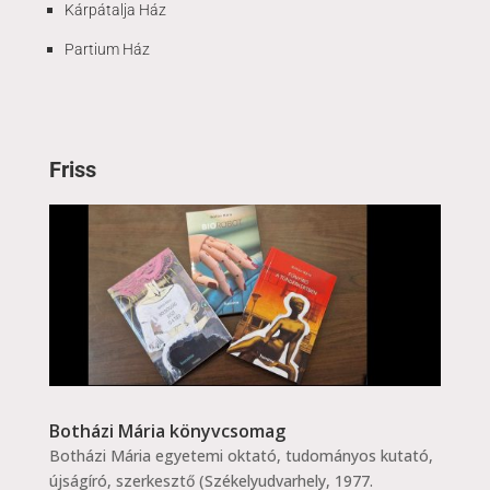
Kárpátalja Ház
Partium Ház
Friss
Botházi Mária könyvcsomag
Botházi Mária egyetemi oktató, tudományos kutató,
újságíró, szerkesztő (Székelyudvarhely, 1977.