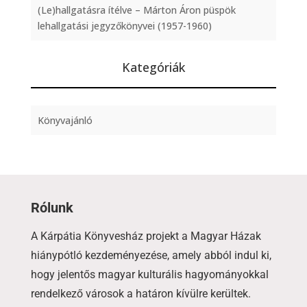
(Le)hallgatásra ítélve – Márton Áron püspök
lehallgatási jegyzőkönyvei (1957-1960)
Kategóriák
Könyvajánló
Rólunk
A Kárpátia Könyvesház projekt a Magyar Házak
hiánypótló kezdeményezése, amely abból indul ki,
hogy jelentős magyar kulturális hagyományokkal
rendelkező városok a határon kívülre kerültek.