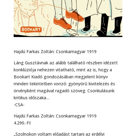
Hajdú Farkas Zoltán: Csonkamagyar 1919
Láng Gusztávnak az alább található részben idézett
konklúziója nehezen vitatható, mint az is, hogy a
Bookart Kiadó gondozásában megjelent könyv
minden tekintetben vonzó: gyönyörű kivitelezés és
örvényként magával ragadó szöveg. Csonkulásunk
kritikus időszaka…
-CSA-
Hajdú Farkas Zoltán: Csonkamagyar 1919
4.290.-Ft
„Szolnokon ​voltam előadást tartani az erdélyi