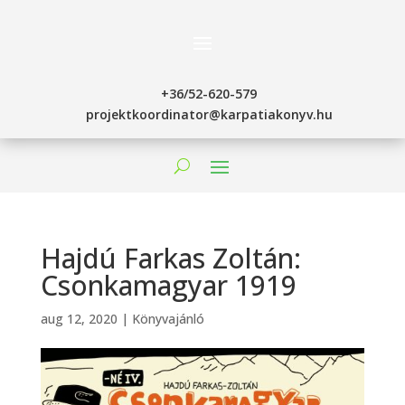
+36/52-620-579
projektkoordinator@karpatiakonyv.hu
Hajdú Farkas Zoltán:
Csonkamagyar 1919
aug 12, 2020
|
Könyvajánló