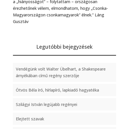
a „hiányosságot” – folytattam – országosan
érezhetőnek vélem, elmondhatom, hogy „Csonka-
Magyarországon csonkamagyarok” élnek.” Láng
Gusztáv
Legutóbbi bejegyzések
Vendégünk volt Walter Übelhart, a Shakespeare
árnyékában című regény szerzője
Ötvös Béla író, hírlapíró, lapkiadó hagyatéka
Szilágyi István legújabb regényei
Elejtett szavak