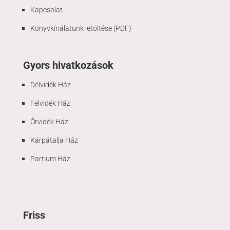
Kapcsolat
Könyvkínálatunk letöltése (PDF)
Gyors hivatkozások
Délvidék Ház
Felvidék Ház
Őrvidék Ház
Kárpátalja Ház
Partium Ház
Friss