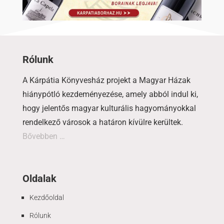
Rólunk
A Kárpátia Könyvesház projekt a Magyar Házak
hiánypótló kezdeményezése, amely abból indul ki,
hogy jelentős magyar kulturális hagyományokkal
rendelkező városok a határon kívülre kerültek.
Bővebben …
Oldalak
Kezdőoldal
Rólunk