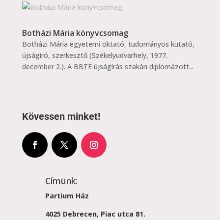
Botházi Mária könyvcsomag
Botházi Mária egyetemi oktató, tudományos kutató,
újságíró, szerkesztő (Székelyudvarhely, 1977.
december 2.). A BBTE újságírás szakán diplomázott...
Kövessen minket!
Címünk:
Partium Ház
4025 Debrecen, Piac utca 81.