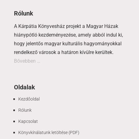
Rólunk
A Kárpátia Könyvesház projekt a Magyar Házak
hiánypótló kezdeményezése, amely abból indul ki,
hogy jelentős magyar kulturális hagyományokkal
rendelkező városok a határon kívülre kerültek.
Bővebben …
Oldalak
Kezdőoldal
Rólunk
Kapcsolat
Könyvkínálatunk letöltése (PDF)