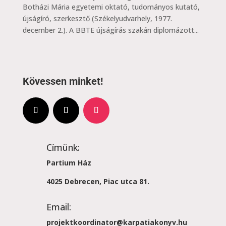
Botházi Mária egyetemi oktató, tudományos kutató,
újságíró, szerkesztő (Székelyudvarhely, 1977.
december 2.). A BBTE újságírás szakán diplomázott...
Kövessen minket!
Címünk:
Partium Ház
4025 Debrecen, Piac utca 81.
Email:
projektkoordinator@karpatiakonyv.hu