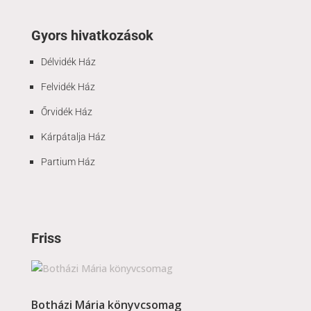
Gyors hivatkozások
Délvidék Ház
Felvidék Ház
Őrvidék Ház
Kárpátalja Ház
Partium Ház
Friss
Botházi Mária könyvcsomag