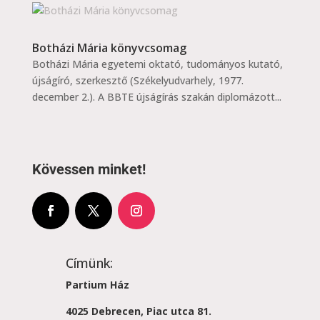
Botházi Mária könyvcsomag
Botházi Mária egyetemi oktató, tudományos kutató,
újságíró, szerkesztő (Székelyudvarhely, 1977.
december 2.). A BBTE újságírás szakán diplomázott...
Kövessen minket!
Címünk:
Partium Ház
4025 Debrecen, Piac utca 81.