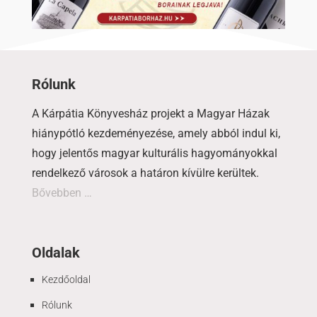
Rólunk
A Kárpátia Könyvesház projekt a Magyar Házak
hiánypótló kezdeményezése, amely abból indul ki,
hogy jelentős magyar kulturális hagyományokkal
rendelkező városok a határon kívülre kerültek.
Bővebben …
Oldalak
Kezdőoldal
Rólunk