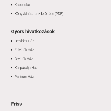
Kapcsolat
Könyvkínálatunk letöltése (PDF)
Gyors hivatkozások
Délvidék Ház
Felvidék Ház
Őrvidék Ház
Kárpátalja Ház
Partium Ház
Friss