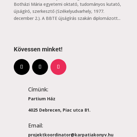
Botházi Mária egyetemi oktató, tudományos kutató,
újságíró, szerkesztő (Székelyudvarhely, 1977.
december 2.). A BBTE újságírás szakán diplomázott...
Kövessen minket!
Címünk:
Partium Ház
4025 Debrecen, Piac utca 81.
Email:
projektkoordinator@karpatiakonyv.hu