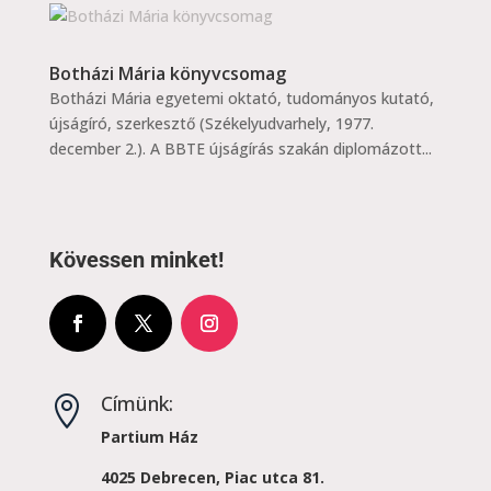
Botházi Mária könyvcsomag
Botházi Mária egyetemi oktató, tudományos kutató,
újságíró, szerkesztő (Székelyudvarhely, 1977.
december 2.). A BBTE újságírás szakán diplomázott...
Kövessen minket!
Címünk:

Partium Ház
4025 Debrecen, Piac utca 81.