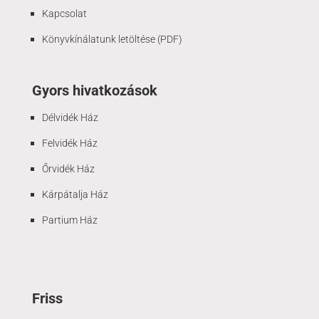
Kapcsolat
Könyvkínálatunk letöltése (PDF)
Gyors hivatkozások
Délvidék Ház
Felvidék Ház
Őrvidék Ház
Kárpátalja Ház
Partium Ház
Friss