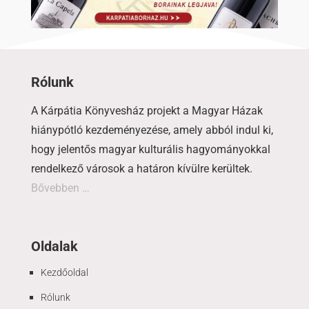
Rólunk
A Kárpátia Könyvesház projekt a Magyar Házak
hiánypótló kezdeményezése, amely abból indul ki,
hogy jelentős magyar kulturális hagyományokkal
rendelkező városok a határon kívülre kerültek.
Bővebben …
Oldalak
Kezdőoldal
Rólunk