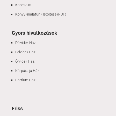
Kapcsolat
Könyvkínálatunk letöltése (PDF)
Gyors hivatkozások
Délvidék Ház
Felvidék Ház
Őrvidék Ház
Kárpátalja Ház
Partium Ház
Friss