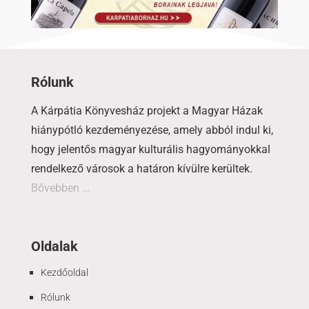
Rólunk
A Kárpátia Könyvesház projekt a Magyar Házak
hiánypótló kezdeményezése, amely abból indul ki,
hogy jelentős magyar kulturális hagyományokkal
rendelkező városok a határon kívülre kerültek.
Bővebben …
Oldalak
Kezdőoldal
Rólunk