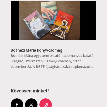
Botházi Mária könyvcsomag
Botházi Mária egyetemi oktató, tudományos kutató,
újságíró, szerkesztő (Székelyudvarhely, 1977.
december 2.). A BBTE újságírás szakán diplomázott...
Kövessen minket!