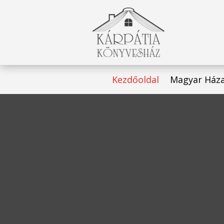
Kezdőoldal
Magyar Ház