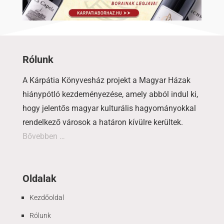
Rólunk
A Kárpátia Könyvesház projekt a Magyar Házak
hiánypótló kezdeményezése, amely abból indul ki,
hogy jelentős magyar kulturális hagyományokkal
rendelkező városok a határon kívülre kerültek.
Bővebben …
Oldalak
Kezdőoldal
Rólunk