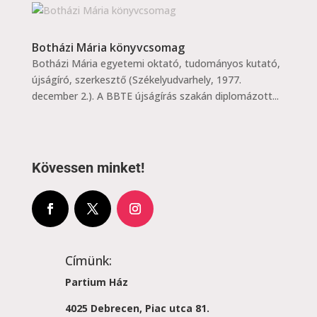
Botházi Mária könyvcsomag
Botházi Mária egyetemi oktató, tudományos kutató,
újságíró, szerkesztő (Székelyudvarhely, 1977.
december 2.). A BBTE újságírás szakán diplomázott...
Kövessen minket!
Címünk:
Partium Ház
4025 Debrecen, Piac utca 81.