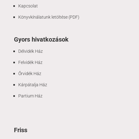
Kapcsolat
Könyvkínálatunk letöltése (PDF)
Gyors hivatkozások
Délvidék Ház
Felvidék Ház
Őrvidék Ház
Kárpátalja Ház
Partium Ház
Friss