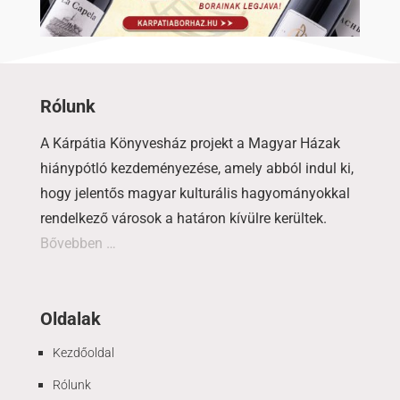
Rólunk
A Kárpátia Könyvesház projekt a Magyar Házak
hiánypótló kezdeményezése, amely abból indul ki,
hogy jelentős magyar kulturális hagyományokkal
rendelkező városok a határon kívülre kerültek.
Bővebben …
Oldalak
Kezdőoldal
Rólunk