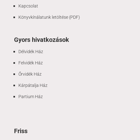
Kapcsolat
Könyvkínálatunk letöltése (PDF)
Gyors hivatkozások
Délvidék Ház
Felvidék Ház
Őrvidék Ház
Kárpátalja Ház
Partium Ház
Friss