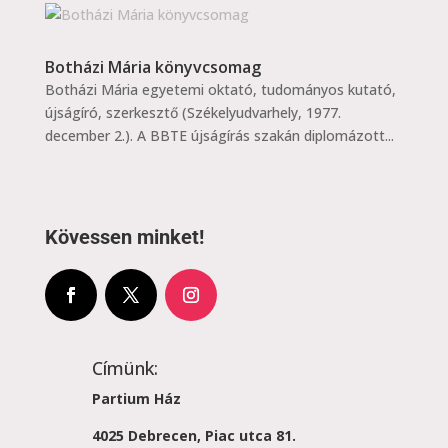
Botházi Mária könyvcsomag
Botházi Mária egyetemi oktató, tudományos kutató,
újságíró, szerkesztő (Székelyudvarhely, 1977.
december 2.). A BBTE újságírás szakán diplomázott...
Kövessen minket!
Címünk:
Partium Ház
4025 Debrecen, Piac utca 81.