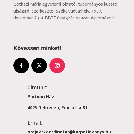
Botházi Mária egyetemi oktató, tudományos kutató,
újságíró, szerkesztő (Székelyudvarhely, 1977.
december 2.). A BBTE újságírás szakán diplomázott...
Kövessen minket!
Címünk:
Partium Ház
4025 Debrecen, Piac utca 81.
Email:
projektkoordinator@karpatiakonyv.hu