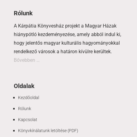
Rólunk
A Kárpátia Könyvesház projekt a Magyar Házak
hiánypótló kezdeményezése, amely abból indul ki,
hogy jelentős magyar kulturális hagyományokkal
rendelkező városok a határon kívülre kerültek.
Bővebben …
Oldalak
Kezdőoldal
Rólunk
Kapcsolat
Könyvkínálatunk letöltése (PDF)