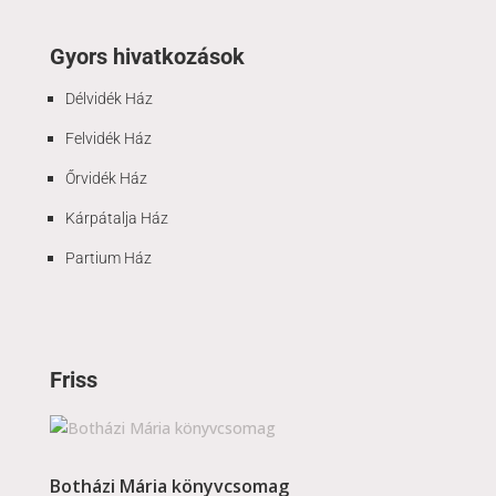
Gyors hivatkozások
Délvidék Ház
Felvidék Ház
Őrvidék Ház
Kárpátalja Ház
Partium Ház
Friss
Botházi Mária könyvcsomag