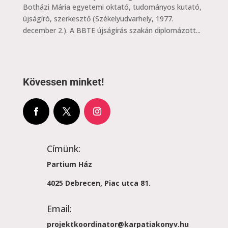
Botházi Mária egyetemi oktató, tudományos kutató,
újságíró, szerkesztő (Székelyudvarhely, 1977.
december 2.). A BBTE újságírás szakán diplomázott...
Kövessen minket!
Címünk:
Partium Ház
4025 Debrecen, Piac utca 81.
Email:
projektkoordinator@karpatiakonyv.hu