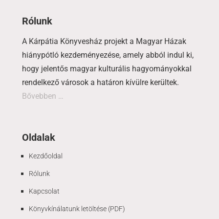
Rólunk
A Kárpátia Könyvesház projekt a Magyar Házak
hiánypótló kezdeményezése, amely abból indul ki,
hogy jelentős magyar kulturális hagyományokkal
rendelkező városok a határon kívülre kerültek.
Bővebben …
Oldalak
Kezdőoldal
Rólunk
Kapcsolat
Könyvkínálatunk letöltése (PDF)