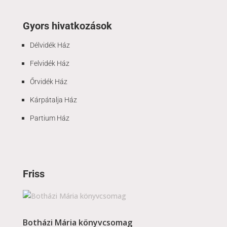
Gyors hivatkozások
Délvidék Ház
Felvidék Ház
Őrvidék Ház
Kárpátalja Ház
Partium Ház
Friss
Botházi Mária könyvcsomag