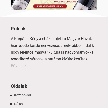
Rólunk
A Kárpátia Könyvesház projekt a Magyar Házak
hiánypótló kezdeményezése, amely abból indul ki,
hogy jelentős magyar kulturális hagyományokkal
rendelkező városok a határon kívülre kerültek.
Bővebben …
Oldalak
Kezdőoldal
Rólunk