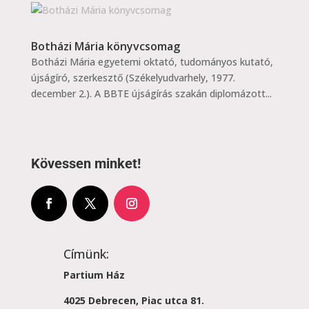
Botházi Mária könyvcsomag
Botházi Mária egyetemi oktató, tudományos kutató,
újságíró, szerkesztő (Székelyudvarhely, 1977.
december 2.). A BBTE újságírás szakán diplomázott...
Kövessen minket!
Címünk:
Partium Ház
4025 Debrecen, Piac utca 81.