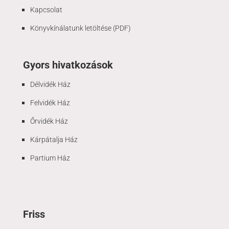
Kapcsolat
Könyvkínálatunk letöltése (PDF)
Gyors hivatkozások
Délvidék Ház
Felvidék Ház
Őrvidék Ház
Kárpátalja Ház
Partium Ház
Friss