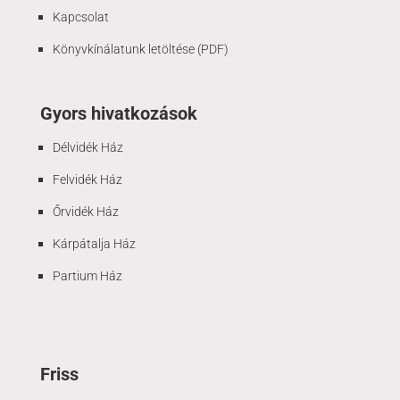
Kapcsolat
Könyvkínálatunk letöltése (PDF)
Gyors hivatkozások
Délvidék Ház
Felvidék Ház
Őrvidék Ház
Kárpátalja Ház
Partium Ház
Friss