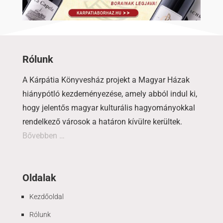
Rólunk
A Kárpátia Könyvesház projekt a Magyar Házak
hiánypótló kezdeményezése, amely abból indul ki,
hogy jelentős magyar kulturális hagyományokkal
rendelkező városok a határon kívülre kerültek.
Bővebben …
Oldalak
Kezdőoldal
Rólunk