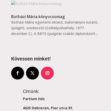
Botházi Mária könyvcsomag
Botházi Mária egyetemi oktató, tudományos kutató,
újságíró, szerkesztő (Székelyudvarhely, 1977.
december 2.). A BBTE újságírás szakán diplomázott...
Kövessen minket!
Címünk:
Partium Ház
4025 Debrecen, Piac utca 81.