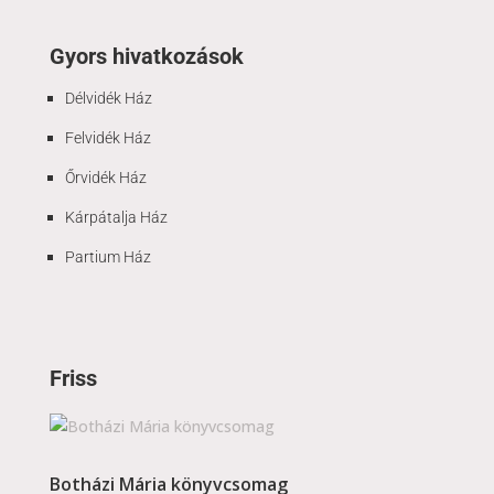
Gyors hivatkozások
Délvidék Ház
Felvidék Ház
Őrvidék Ház
Kárpátalja Ház
Partium Ház
Friss
Botházi Mária könyvcsomag