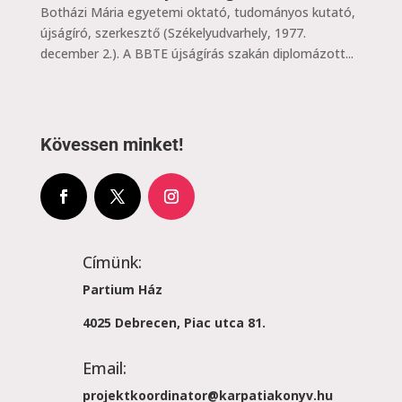
Botházi Mária egyetemi oktató, tudományos kutató,
újságíró, szerkesztő (Székelyudvarhely, 1977.
december 2.). A BBTE újságírás szakán diplomázott...
Kövessen minket!
Címünk:
Partium Ház
4025 Debrecen, Piac utca 81.
Email:
projektkoordinator@karpatiakonyv.hu