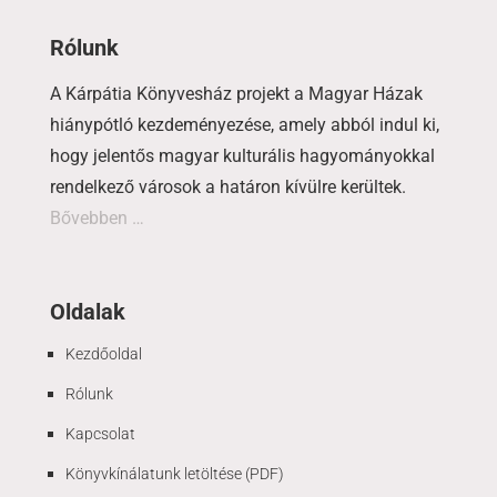
Rólunk
A Kárpátia Könyvesház projekt a Magyar Házak
hiánypótló kezdeményezése, amely abból indul ki,
hogy jelentős magyar kulturális hagyományokkal
rendelkező városok a határon kívülre kerültek.
Bővebben …
Oldalak
Kezdőoldal
Rólunk
Kapcsolat
Könyvkínálatunk letöltése (PDF)