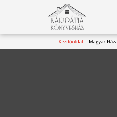
Kezdőoldal
Magyar Ház