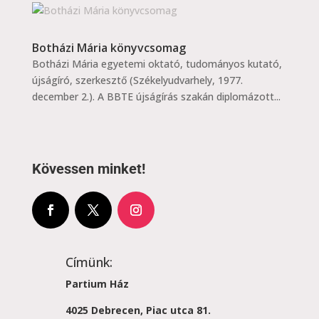
Botházi Mária könyvcsomag
Botházi Mária egyetemi oktató, tudományos kutató,
újságíró, szerkesztő (Székelyudvarhely, 1977.
december 2.). A BBTE újságírás szakán diplomázott...
Kövessen minket!
Címünk:
Partium Ház
4025 Debrecen, Piac utca 81.