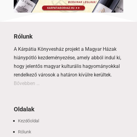
Rólunk
A Kárpátia Könyvesház projekt a Magyar Házak
hiánypótló kezdeményezése, amely abból indul ki,
hogy jelentős magyar kulturális hagyományokkal
rendelkező városok a határon kívülre kerültek.
Bővebben …
Oldalak
Kezdőoldal
Rólunk