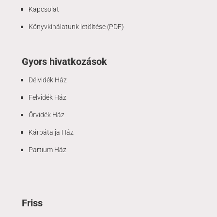
Kapcsolat
Könyvkínálatunk letöltése (PDF)
Gyors hivatkozások
Délvidék Ház
Felvidék Ház
Őrvidék Ház
Kárpátalja Ház
Partium Ház
Friss