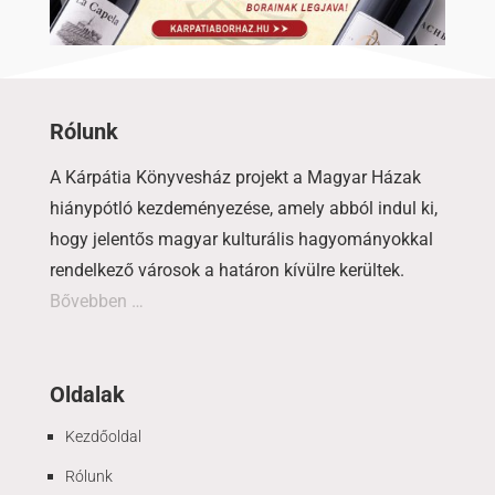
Rólunk
A Kárpátia Könyvesház projekt a Magyar Házak
hiánypótló kezdeményezése, amely abból indul ki,
hogy jelentős magyar kulturális hagyományokkal
rendelkező városok a határon kívülre kerültek.
Bővebben …
Oldalak
Kezdőoldal
Rólunk