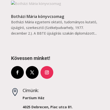
Botházi Mária könyvcsomag
Botházi Mária egyetemi oktató, tudományos kutató,
újságíró, szerkesztő (Székelyudvarhely, 1977.
december 2.). A BBTE újságírás szakán diplomázott...
Kövessen minket!
Címünk:

Partium Ház
4025 Debrecen, Piac utca 81.