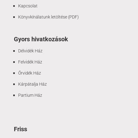
Kapcsolat
Könyvkínálatunk letöltése (PDF)
Gyors hivatkozások
Délvidék Ház
Felvidék Ház
Őrvidék Ház
Kárpátalja Ház
Partium Ház
Friss