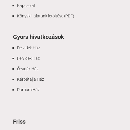
Kapcsolat
Könyvkínálatunk letöltése (PDF)
Gyors hivatkozások
Délvidék Ház
Felvidék Ház
Őrvidék Ház
Kárpátalja Ház
Partium Ház
Friss