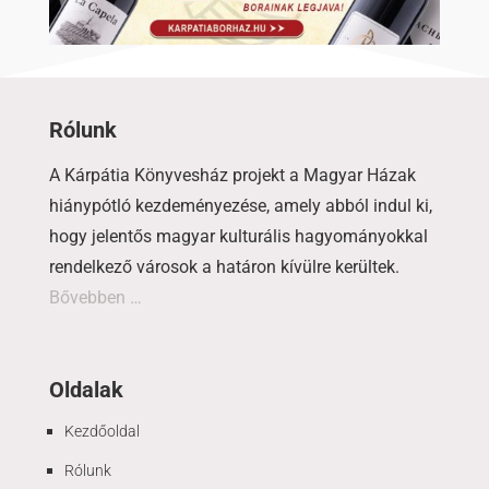
Rólunk
A Kárpátia Könyvesház projekt a Magyar Házak
hiánypótló kezdeményezése, amely abból indul ki,
hogy jelentős magyar kulturális hagyományokkal
rendelkező városok a határon kívülre kerültek.
Bővebben …
Oldalak
Kezdőoldal
Rólunk