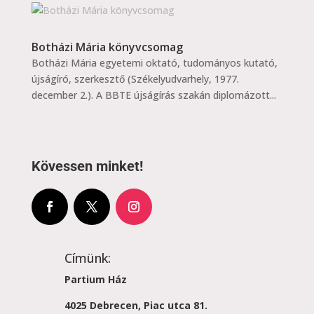
Botházi Mária könyvcsomag
Botházi Mária egyetemi oktató, tudományos kutató,
újságíró, szerkesztő (Székelyudvarhely, 1977.
december 2.). A BBTE újságírás szakán diplomázott...
Kövessen minket!
Címünk:
Partium Ház
4025 Debrecen, Piac utca 81.